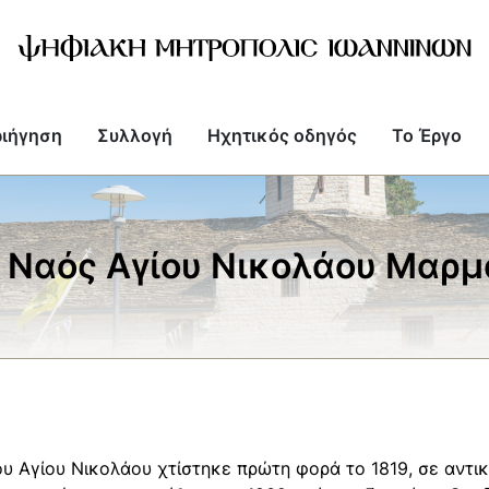
ιήγηση
Συλλογή
Ηχητικός οδηγός
Το Έργο
ς Ναός Αγίου Νικολάου Μαρ
ου Αγίου Νικολάου χτίστηκε πρώτη φορά το 1819, σε αντι