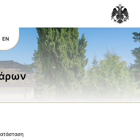
EN
μάρων
κατάσταση