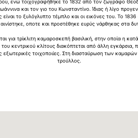
ρου, ενώ τοιχογραφήθηκε το 1832 από τον ζωγράφο Θεο
Ιωάννινα και τον γιο του Κωνσταντίνο. Ίδιας ή λίγο προγε
 είναι το ξυλόγλυπτο τέμπλο και οι εικόνες του. Το 1836
αινίστηκε, οποτε και προστέθηκε ευρύς νάρθηκας στα δυ
ται για τρίκλιτη καμαροσκεπή βασιλική, στην οποία η κατ
του κεντρικού κλίτους διακόπτεται από άλλη εγκάρσια, π
ις εξωτερικές τοιχοποιίες. Στη διασταύρωση των καμαρών
τρούλλος.