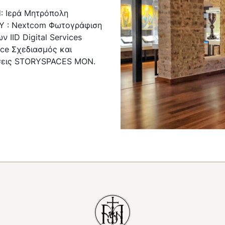
 Ιερά Μητρόπολη
 : Nextcom Φωτογράφιση
 IID Digital Services
ce Σχεδιασμός και
σεις STORYSPACES ΜΟΝ.