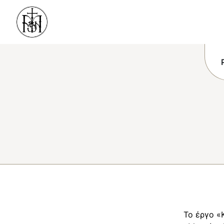
Το έργο «