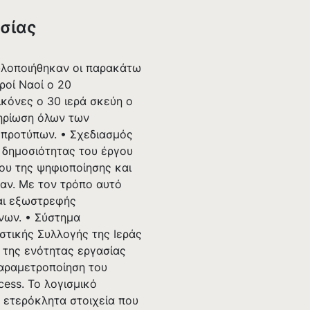
σίας
 υλοποιήθηκαν οι παρακάτω
ροί Ναοί o 20
κόνες o 30 ιερά σκεύη o
μηρίωση όλων των
 προτύπων. • Σχεδιασμός
 δημοσιότητας του έργου
ου της ψηφιοποίησης και
αν. Με τον τρόπο αυτό
και εξωστρεφής
νων. • Σύστημα
στικής Συλλογής της Ιεράς
 της ενότητας εργασίας
αραμετροποίηση του
cess. Το λογισμικό
 ετερόκλητα στοιχεία που