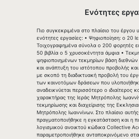
Ενότητες εργα
Πιο συγκεκριμένα στο πλαίσιο του έργου
ενότητες εργασίες: • Ψηφιοποίηση: o 20 Ιε
Τοιχογραφημένα σύνολα o 200 φορητές ει
50 βιβλία o 5 χρυσοκέντητα άμφια • Τεκ
ψηφιοποιημένων τεκμηρίων βάση διεθνών
και ανάπτυξη του ιστότοπου προβολής και
με σκοπό τη διαδικτυακή προβολή του έργ
των καινοτόμων δράσεων που υλοποιήθηκ
αναδεικνύεται περισσότερο ο ιδιαίτερος 
χαρακτήρας της Ιεράς Μητρόπολης Ιωαννί
τεκμηρίωσης και διαχείρισης της Εκκλησια
Μητρόπολης Ιωαννίνων. Στο πλαίσιο αυτής
πραγματοποιήθηκε η εγκατάσταση και η π
λογισμικού ανοικτού κώδικα Collective Ac
παραμετροποιήθηκε ανταποκρινόμενο στα