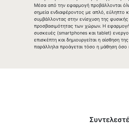
Μέσα από την εφαρμογή προβάλλονται όλε
σημεία ενδιαφέροντος με απλό, εύληπτο κ
συμβάλλοντας στην ενίσχυση της φυσικής
προσβασιμότητας των χώρων. Η εφαρμογή
συσκευές (smartphones και tablet) ενεργο
επισκέπτη και δημιουργείται η αίσθηση τη
παράλληλα προάγεται τόσο η μάθηση όσο 
Συντελεστ