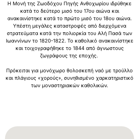
Η Μονή της Ζωοδόχου Πηγής Ανθοχωρίου ιδρύθηκε
κατά το δεύτερο μισό του 17ου αιώνα και
ανακαινίστηκε κατά το πρώτο μισό του 18ου αιώνα.
Υπέστη μεγάλες καταστροφές από διερχόμενα
στρατεύματα κατά την πολιορκία του Αλή Πασά των
Ιωαννίνων το 1820-1822. Το καθολικό ανακαινίστηκε
και τοιχογραφήθηκε το 1844 από άγνωστους
ζωγράφους της εποχής.
Πρόκειται για μονόχωρο θολοσκεπή ναό με τρούλλο
και πλάγιους «χορούς», συνηθισμένο χαρκατηριστικό
των μοναστηριακών καθολικών.